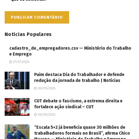
Noticias Populares
cadastro_de_empregadores.csv — Ministério do Trabalho
e Emprego
27/07/2026
Paim destaca Dia do Trabalhador e defende
redução da jornada de trabalho | Notícias
06/05/2026
CUT debate o fascismo, a extrema direita e
fortalece ação sindical – CUT
06/05/2026
“Escala 5×2 já beneficia quase 30 milhões de
trabalhadores formais no Brasil”, afirma Chico