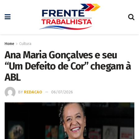
Home
Cultura
Ana Maria Gonçalves e seu
“Um Defeito de Cor” chegam à
ABL
BY
REDACAO
06/07/2026