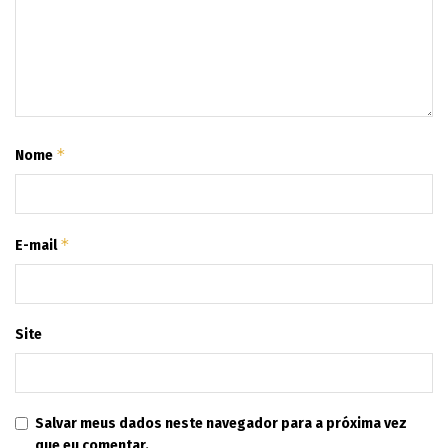
*
Nome
*
E-mail
Site
Salvar meus dados neste navegador para a próxima vez
que eu comentar.