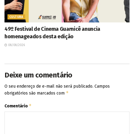
CULTURA
49º Festival de Cinema Guarnicê anuncia
homenageados desta edição
08/08/2026
Deixe um comentário
O seu endereço de e-mail não será publicado.
Campos
*
obrigatórios são marcados com
*
Comentário