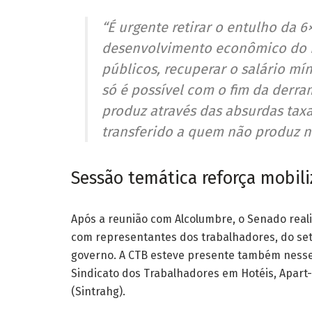
“É urgente retirar o entulho da 
desenvolvimento econômico do B
públicos, recuperar o salário mín
só é possível com o fim da derr
produz através das absurdas taxas
transferido a quem não produz n
Sessão temática reforça mobil
Após a reunião com Alcolumbre, o Senado real
com representantes dos trabalhadores, do set
governo. A CTB esteve presente também ness
Sindicato dos Trabalhadores em Hotéis, Apart-H
(Sintrahg).