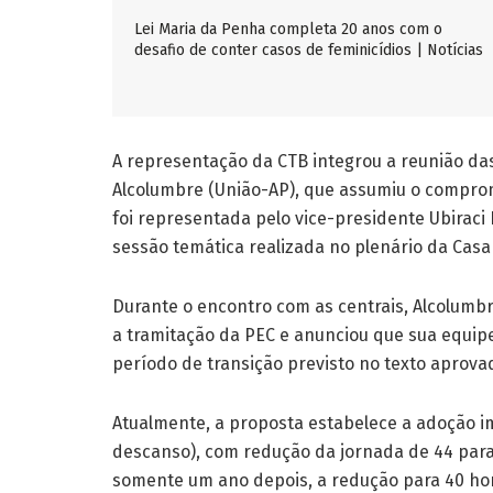
Lei Maria da Penha completa 20 anos com o
desafio de conter casos de feminicídios | Notícias
A representação da CTB integrou a reunião da
Alcolumbre (União-AP)
, que assumiu o comprom
foi representada pelo vice-presidente
Ubiraci 
sessão temática realizada no plenário da Cas
Durante o encontro com as centrais, Alcolumb
a tramitação da PEC e anunciou que sua equi
período de transição previsto no texto aprov
Atualmente, a proposta estabelece a adoção im
descanso), com redução da jornada de 44 para
somente um ano depois, a redução para 40 ho