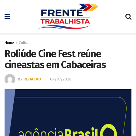
Home
Cultura
Roliúde Cine Fest reúne
cineastas em Cabaceiras
BY
REDACAO
04/07/2026