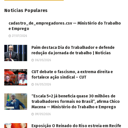
Noticias Populares
cadastro_de_empregadores.csv — Ministério do Trabalho
e Emprego
27/07/2026
Paim destaca Dia do Trabalhador e defende
redução da jornada de trabalho | Notícias
06/05/2026
CUT debate o fascismo, a extrema direita e
fortalece ação sindical – CUT
06/05/2026
“Escala 5×2 já beneficia quase 30 milhões de
trabalhadores formais no Brasil”, afirma Chico
Macena — Ministério do Trabalho e Emprego
09/05/2026
Exposição O Reinado do Riso estreia em Recife