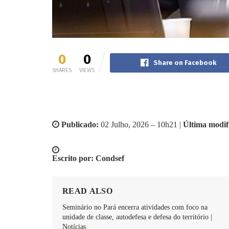
0
0
Share on Facebook
SHARES
VIEWS
Publicado:
02 Julho, 2026 – 10h21 |
Última modif
Escrito por: Condsef
READ ALSO
Seminário no Pará encerra atividades com foco na
unidade de classe, autodefesa e defesa do território |
Notícias