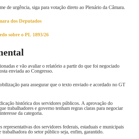
ime de urgência, siga para votação direto ao Plenário da Câmara.
mara dos Deputados
edo sobre o PL 1893/26
mental
ionadas e vão avaliar o relatório a partir do que foi negociado
osta enviada ao Congresso.
a mobilização para assegurar que o texto enviado e acordado no GT
icação histórica dos servidores públicos. A aprovação do
que trabalhadores e governo tenham regras claras para negociar
nteresse da categoria.
s representativas dos servidores federais, estaduais e municipais
se trabalhadora do setor público seja, enfim, garantido.