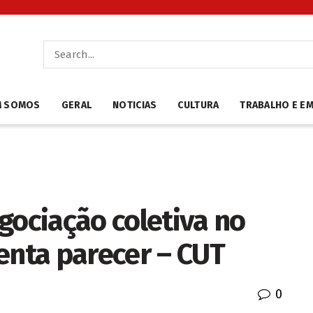
M SOMOS
GERAL
NOTICIAS
CULTURA
TRABALHO E E
gociação coletiva no
enta parecer – CUT
0