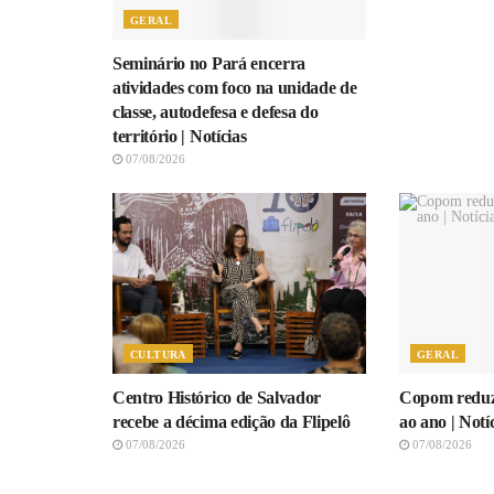
GERAL
Seminário no Pará encerra
atividades com foco na unidade de
classe, autodefesa e defesa do
território | Notícias
07/08/2026
CULTURA
GERAL
Centro Histórico de Salvador
Copom reduz
recebe a décima edição da Flipelô
ao ano | Notí
07/08/2026
07/08/2026