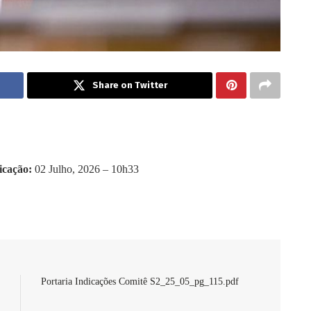
Share on Twitter
icação:
02 Julho, 2026 – 10h33
Portaria Indicações Comitê S2_25_05_pg_115.pdf