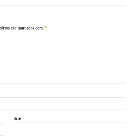
*
tórios são marcados com
Site