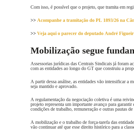
Com isso, é possível que o projeto, que tramita em reg
>>
Acompanhe a tramitação do PL 1893/26 na Câ
>>
Veja aqui o parecer do deputado André Figueir
Mobilização segue funda
Assessorias jurídicas das Centrais Sindicais já foram ac
com as entidades ao longo do GT que construiu a prop
A partir dessa análise, as entidades vão intensificar 
seja mantido e aprovado.
A regulamentação da negociação coletiva é uma reivind
projeto representa um importante avanço para garantir 
condições de trabalho, remuneração e outras pautas de i
A mobilização e o trabalho de força-tarefa das entidade
vão continuar até que esse direito histórico para a clas