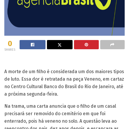
0
SHARES
A morte de um filho é considerada um dos maiores tipos
de luto. Essa dor é retratada na peça Veneno, em cartaz
no Centro Cultural Banco do Brasil do Rio de Janeiro, até
a próxima segunda-feira.
Na trama, uma carta anuncia que o filho de um casal
precisará ser removido do cemitério em que foi
enterrado, pois há veneno no solo. A questão leva ao
reencontro dos pais, dez anos depois, e escancara as