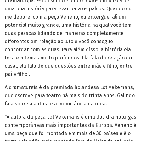
dramaturgia. Estou sempre lendo textos em busca de
uma boa história para levar para os palcos. Quando eu
me deparei com a peça Veneno, eu enxerguei ali um
potencial muito grande, uma história na qual você tem
duas pessoas lidando de maneiras completamente
diferentes em relação ao luto e você consegue
concordar com as duas. Para além disso, a história ela
toca em temas muito profundos. Ela fala da relação do
casal, ela fala de que questões entre mãe e filho, entre
pai e filho”.
A dramaturgia é da premiada holandesa Lot Vekemans,
que escreve para teatro há mais de trinta anos. Galindo
fala sobre a autora e a importância da obra.
“A autora da peça Lot Vekemans é uma das dramaturgas
contemporâneas mais importantes da Europa. Veneno é
uma peça que foi montada em mais de 30 países e é o