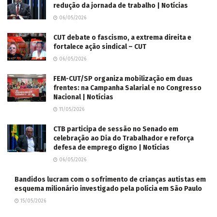
redução da jornada de trabalho | Notícias
06/05/2026
CUT debate o fascismo, a extrema direita e
fortalece ação sindical – CUT
06/05/2026
FEM-CUT/SP organiza mobilização em duas
frentes: na Campanha Salarial e no Congresso
Nacional | Notícias
11/05/2026
CTB participa de sessão no Senado em
celebração ao Dia do Trabalhador e reforça
defesa de emprego digno | Notícias
06/05/2026
Bandidos lucram com o sofrimento de crianças autistas em
esquema milionário investigado pela polícia em São Paulo
15/05/2026