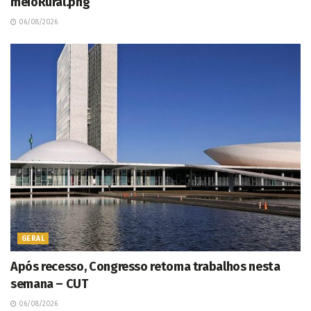
meioRural.png
06/08/2026
GERAL
Após recesso, Congresso retoma trabalhos nesta
semana – CUT
06/08/2026