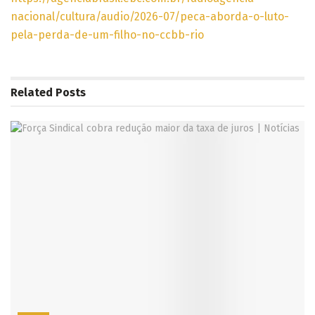
nacional/cultura/audio/2026-07/peca-aborda-o-luto-
pela-perda-de-um-filho-no-ccbb-rio
Related
Posts