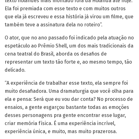
texto holandês mais montado fora da Holanda até hoje.
Ela foi premiada com esse texto e com muitos outros
que ela já escreveu e essa história já virou um filme, que
também teve a assinatura dela no roteiro”.
O ator, que no ano passado foi indicado pela atuação no
espetáculo ao Prêmio Shell, um dos mais tradicionais da
cena teatral do Brasil, aborda os desafios de
representar um texto tão forte e, ao mesmo tempo, tão
delicado.
“A experiência de trabalhar esse texto, ela sempre foi
muito desafiadora. Uma dramaturgia que você olha para
ela e pensa: Será que eu vou dar conta? No processo de
ensaios, a gente esgarçou bastante todas as emoções
desses personagens pra gente encontrar esse lugar,
criar memória física. É uma experiência incrível,
experiência única, e muito, mas muito prazerosa.