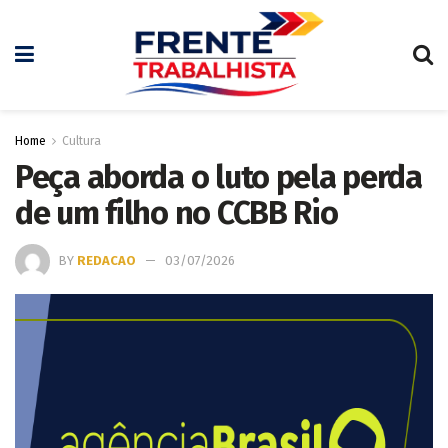
Home
Cultura
Peça aborda o luto pela perda
de um filho no CCBB Rio
BY
REDACAO
03/07/2026