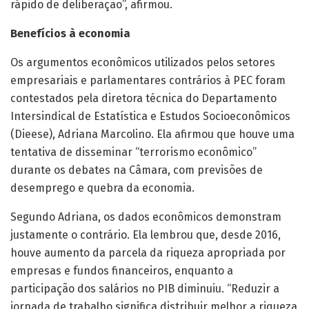
rápido de deliberação”, afirmou.
Benefícios à economia
Os argumentos econômicos utilizados pelos setores
empresariais e parlamentares contrários à PEC foram
contestados pela diretora técnica do Departamento
Intersindical de Estatística e Estudos Socioeconômicos
(Dieese), Adriana Marcolino. Ela afirmou que houve uma
tentativa de disseminar “terrorismo econômico”
durante os debates na Câmara, com previsões de
desemprego e quebra da economia.
Segundo Adriana, os dados econômicos demonstram
justamente o contrário. Ela lembrou que, desde 2016,
houve aumento da parcela da riqueza apropriada por
empresas e fundos financeiros, enquanto a
participação dos salários no PIB diminuiu. “Reduzir a
jornada de trabalho significa distribuir melhor a riqueza