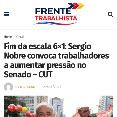
Home
Geral
Fim da escala 6×1: Sergio
Nobre convoca trabalhadores
a aumentar pressão no
Senado – CUT
BY
REDACAO
29/05/2026