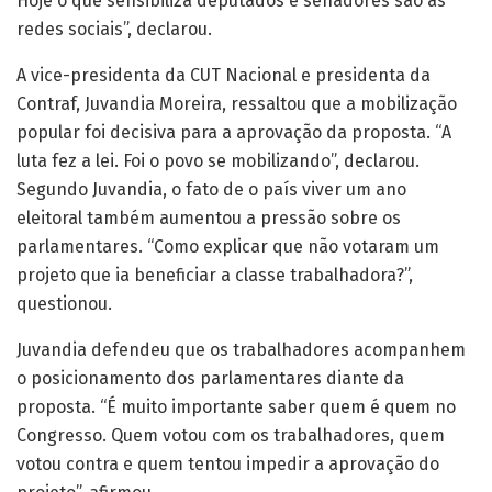
Hoje o que sensibiliza deputados e senadores são as
redes sociais”, declarou.
A vice-presidenta da CUT Nacional e presidenta da
Contraf, Juvandia Moreira, ressaltou que a mobilização
popular foi decisiva para a aprovação da proposta. “A
luta fez a lei. Foi o povo se mobilizando”, declarou.
Segundo Juvandia, o fato de o país viver um ano
eleitoral também aumentou a pressão sobre os
parlamentares. “Como explicar que não votaram um
projeto que ia beneficiar a classe trabalhadora?”,
questionou.
Juvandia defendeu que os trabalhadores acompanhem
o posicionamento dos parlamentares diante da
proposta. “É muito importante saber quem é quem no
Congresso. Quem votou com os trabalhadores, quem
votou contra e quem tentou impedir a aprovação do