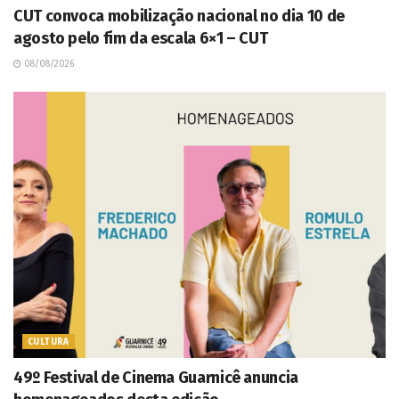
CUT convoca mobilização nacional no dia 10 de
agosto pelo fim da escala 6×1 – CUT
08/08/2026
CULTURA
49º Festival de Cinema Guarnicê anuncia