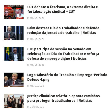
CUT debate o fascismo, a extrema direita e
fortalece ação sindical – CUT
06/05/2026
Paim destaca Dia do Trabalhador e defende
redução da jornada de trabalho | Notícias
06/05/2026
CTB participa de sessão no Senado em
celebração ao Dia do Trabalhador e reforça
defesa de emprego digno | Notícias
06/05/2026
Logo-Minstério do Trabalho e Emprego-Período
Defeso-1.png
03/07/2026
Justiça climática: relatório aponta caminhos
para proteger trabalhadores | Notícias
26/06/2026