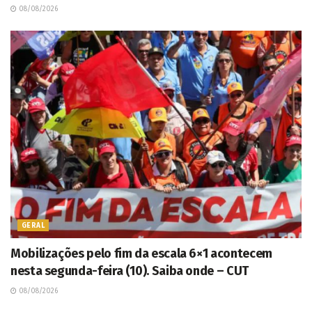
08/08/2026
GERAL
Mobilizações pelo fim da escala 6×1 acontecem
nesta segunda-feira (10). Saiba onde – CUT
08/08/2026