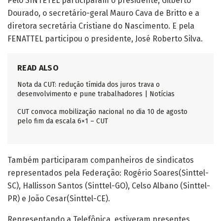
Pelo SINTETEL participaram o presidente, Gilberto
Dourado, o secretário-geral Mauro Cava de Britto e a
diretora secretária Cristiane do Nascimento. E pela
FENATTEL participou o presidente, José Roberto Silva.
READ ALSO
Nota da CUT: redução tímida dos juros trava o
desenvolvimento e pune trabalhadores | Notícias
CUT convoca mobilização nacional no dia 10 de agosto
pelo fim da escala 6×1 – CUT
Também participaram companheiros de sindicatos
representados pela Federação: Rogério Soares(Sinttel-
SC), Hallisson Santos (Sinttel-GO), Celso Albano (Sinttel-
PR) e João Cesar(Sinttel-CE).
Representando a Telefônica, estiveram presentes